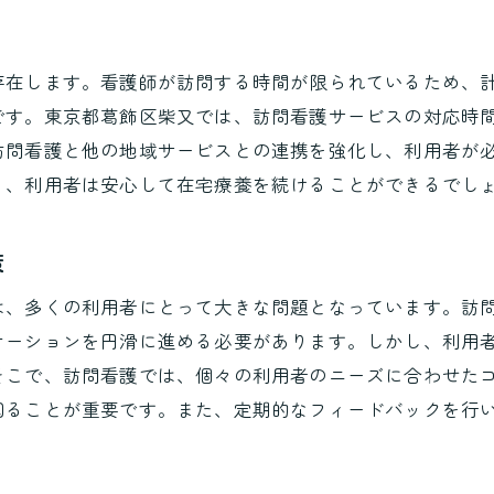
訪問看護サービスの透明性と信頼性
利用者と信頼関係を築くためのコミュニケーショ
存在します。看護師が訪問する時間が限られているため、
訪問看護が提供するセキュリティと安全性
です。東京都葛飾区柴又では、訪問看護サービスの対応時
訪問看護と他の地域サービスとの連携を強化し、利用者が
り、利用者は安心して在宅療養を続けることができるでし
策
は、多くの利用者にとって大きな問題となっています。訪
ケーションを円滑に進める必要があります。しかし、利用
そこで、訪問看護では、個々の利用者のニーズに合わせた
図ることが重要です。また、定期的なフィードバックを行