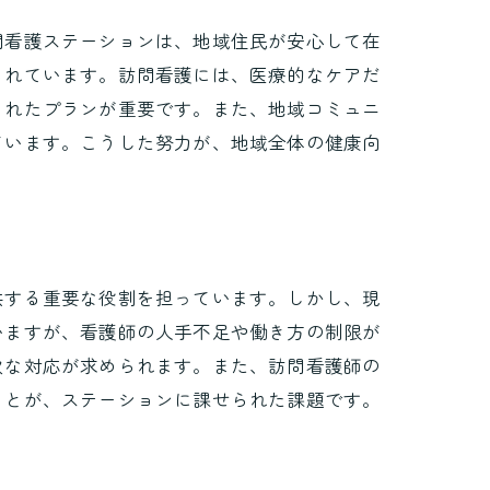
問看護ステーションは、地域住民が安心して在
られています。訪問看護には、医療的なケアだ
されたプランが重要です。また、地域コミュニ
ています。こうした努力が、地域全体の健康向
供する重要な役割を担っています。しかし、現
いますが、看護師の人手不足や働き方の制限が
軟な対応が求められます。また、訪問看護師の
ことが、ステーションに課せられた課題です。
善