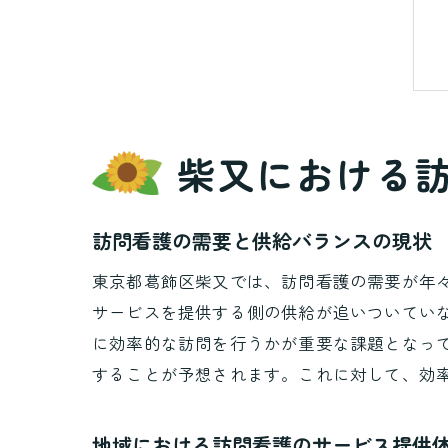
柴又における
訪問看護の需要と供給バランスの現状
東京都葛飾区柴又では、訪問看護の需要が年
サービスを提供する側の供給が追いついてい
に効率的な訪問を行うかが重要な課題となっ
することが予想されます。これに対して、効
地域における訪問看護のサービス提供