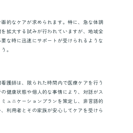
ン
計画的なケアが求められます。特に、急な体調
間を拡大する試みが行われていますが、地域全
必要な時に迅速にサポートが受けられるような
ょう。
問看護師は、限られた時間内で医療ケアを行う
者の健康状態や個人的な事情により、対話がス
コミュニケーションプランを策定し、非言語的
い、利用者とその家族が安心してケアを受けら