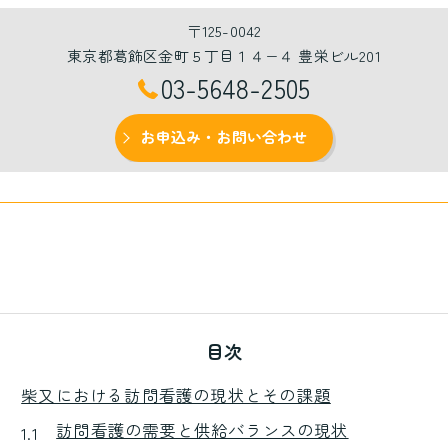
〒125-0042
東京都葛飾区金町５丁目１４−４ 豊栄ビル201
03-5648-2505
お申込み・お問い合わせ
目次
柴又における訪問看護の現状とその課題
訪問看護の需要と供給バランスの現状