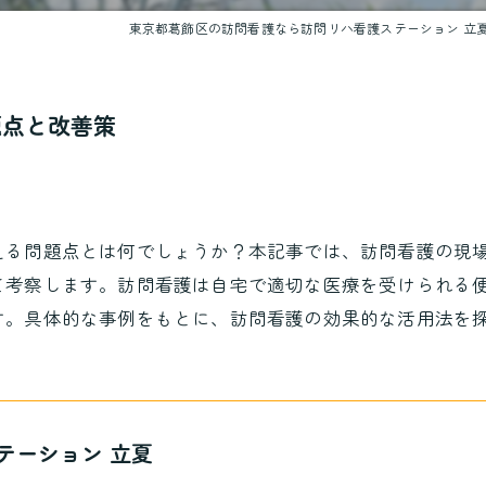
東京都葛飾区の訪問看護なら訪問リハ看護ステーション 立
題点と改善策
える問題点とは何でしょうか？本記事では、訪問看護の現
て考察します。訪問看護は自宅で適切な医療を受けられる
す。具体的な事例をもとに、訪問看護の効果的な活用法を
テーション 立夏