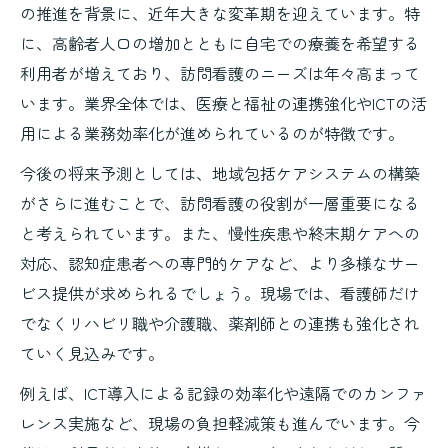
の推進を背景に、近年大きな変革期を迎えています。特
に、高齢者人口の増加とともに自宅での療養を希望する
利用者が増えており、訪問看護のニーズは年々高まって
います。業界全体では、医療と福祉の連携強化やICTの活
用による業務効率化が進められているのが特徴です。
今後の将来予測としては、地域包括ケアシステムの構築
がさらに進むことで、訪問看護の役割が一層重要になる
と考えられています。また、慢性疾患や終末期ケアへの
対応、認知症患者への専門的ケアなど、より多様なサー
ビス提供が求められるでしょう。現場では、看護師だけ
でなくリハビリ職や介護職、薬剤師との連携も強化され
ていく見込みです。
例えば、ICT導入による記録の効率化や遠隔でのカンファ
レンス実施など、現場の負担軽減策も進んでいます。今