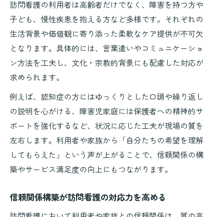
訪問看護の利用者は高齢者だけでなく、障害を持つ方や
子ども、慢性疾患を抱える方など多様です。それぞれの
生活背景や価値観に寄り添った柔軟なケア提供が不可欠
となります。具体的には、言葉遣いやコミュニケーショ
ン方法を工夫し、文化・宗教的背景にも配慮した対応が
求められます。
例えば、認知症の方にはゆっくりとした口調や繰り返し
の説明を心がける、障害児家庭には保護者への精神的サ
ポートを強化するなど、状況に応じた工夫が現場の質を
左右します。利用者や家族から「自分たちの希望を理解
してもらえた」という声が上がることで、信頼関係の構
築やサービス満足度の向上にもつながります。
信頼関係構築が訪問看護の対応力を高める
訪問看護において利用者や家族との信頼関係は、質の高