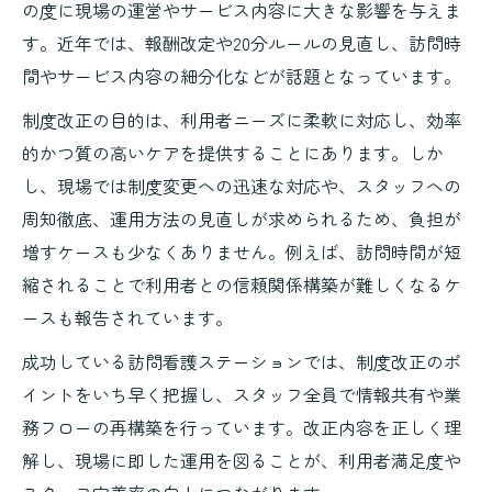
の度に現場の運営やサービス内容に大きな影響を与えま
す。近年では、報酬改定や20分ルールの見直し、訪問時
間やサービス内容の細分化などが話題となっています。
制度改正の目的は、利用者ニーズに柔軟に対応し、効率
的かつ質の高いケアを提供することにあります。しか
し、現場では制度変更への迅速な対応や、スタッフへの
周知徹底、運用方法の見直しが求められるため、負担が
増すケースも少なくありません。例えば、訪問時間が短
縮されることで利用者との信頼関係構築が難しくなるケ
ースも報告されています。
成功している訪問看護ステーションでは、制度改正のポ
イントをいち早く把握し、スタッフ全員で情報共有や業
務フローの再構築を行っています。改正内容を正しく理
解し、現場に即した運用を図ることが、利用者満足度や