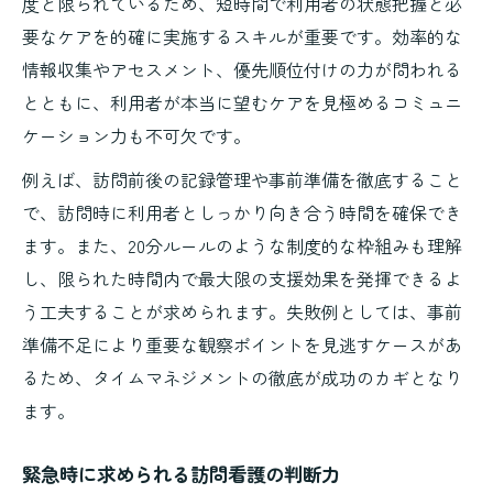
度と限られているため、短時間で利用者の状態把握と必
要なケアを的確に実施するスキルが重要です。効率的な
情報収集やアセスメント、優先順位付けの力が問われる
とともに、利用者が本当に望むケアを見極めるコミュニ
ケーション力も不可欠です。
例えば、訪問前後の記録管理や事前準備を徹底すること
で、訪問時に利用者としっかり向き合う時間を確保でき
ます。また、20分ルールのような制度的な枠組みも理解
し、限られた時間内で最大限の支援効果を発揮できるよ
う工夫することが求められます。失敗例としては、事前
準備不足により重要な観察ポイントを見逃すケースがあ
るため、タイムマネジメントの徹底が成功のカギとなり
ます。
緊急時に求められる訪問看護の判断力