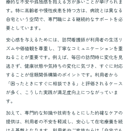
療的な不安や孤独感を抱える方が多いことが挙げられま
す。特に高齢者や慢性疾患を持つ方は、病院とは異なる
自宅という空間で、専門職による継続的なサポートを必
要としています。
安心感を与えるためには、訪問看護師が利用者の生活リ
ズムや価値観を尊重し、丁寧なコミュニケーションを重
ねることが重要です。例えば、毎回の訪問時に変化を見
逃さず、健康状態や気持ちの変化に気づき、すぐに対応
することが信頼関係構築のポイントです。利用者から
「困ったときにすぐに相談できる」と評価されるケース
が多く、こうした実践が満足度向上につながっていま
す。
加えて、専門的な知識や技術をもとにした的確なケアの
提供は、利用者の不安を軽減し、安心して在宅療養を続
ける基盤となります。利用者やご家族からは「自宅でも