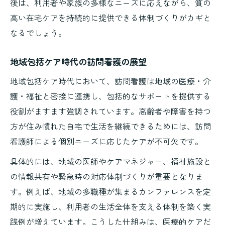
後は、利用者や家族の多様なニーズに応えながら、質の
高い在宅ケアを持続的に提供できる体制づくりがカギと
なるでしょう。
地域包括ケア時代の訪問看護の展望
地域包括ケア時代において、訪問看護は地域の医療・介
護・福祉と密接に連携し、包括的なサポートを提供する
役割がますます強調されています。高齢者や障害を持つ
方が住み慣れた自宅で生活を継続できるためには、訪問
看護師による個別ニーズに応じたケアが不可欠です。
具体的には、地域の医師やケアマネジャー、福祉施設と
の情報共有や緊急時の対応体制づくりが重要となりま
す。例えば、地域の多職種が集まるカンファレンスを定
期的に実施し、利用者の生活全体を支える体制を築く実
践例が増えています。こうした仕組みは、医療的ケアだ