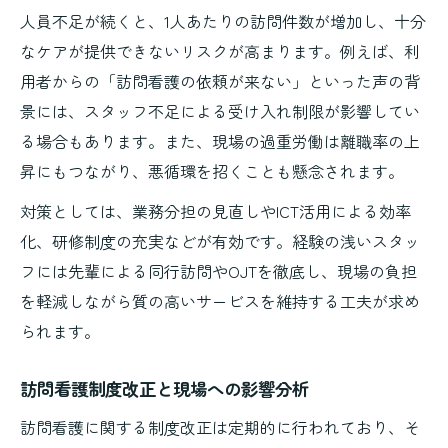
人員不足が続くと、1人あたりの訪問件数が増加し、十分
なケアが提供できないリスクが高まります。例えば、利
用者からの「訪問看護の依頼が来ない」といった声の背
景には、スタッフ不足による受け入れ制限が影響してい
る場合もあります。また、現場の過重労働は離職率の上
昇にもつながり、悪循環を招くことも懸念されます。
対策としては、業務分担の見直しやICT活用による効率
化、研修制度の充実などが有効です。経験の浅いスタッ
フには先輩による同行訪問やOJTを徹底し、現場の負担
を軽減しながら質の高いサービスを維持する工夫が求め
られます。
訪問看護制度改正と現場への影響分析
訪問看護に関する制度改正は定期的に行われており、そ