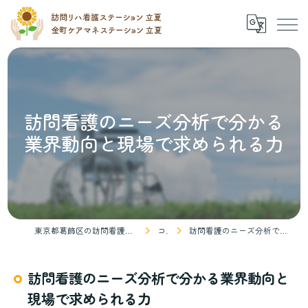
訪問看護のニーズ分析で分かる
業界動向と現場で求められる力
東京都葛飾区の訪問看護なら訪問リハ看護ステーション 立夏
コラム
訪問看護のニーズ分析で分かる業界動向と現場で求められる力
訪問看護のニーズ分析で分かる業界動向と
現場で求められる力